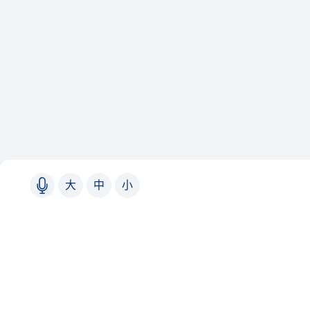
大
中
小