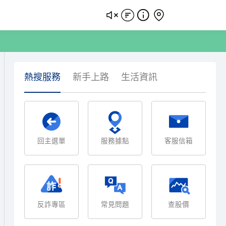
熱搜服務
新手上路
生活資訊
回主選單
服務據點
客服信箱
反詐專區
常見問題
查股價