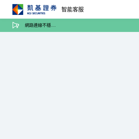
智能客服
網路連線不穩....