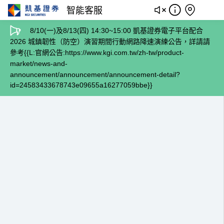
智能客服
8/10(一)及8/13(四) 14:30~15:00 凱基證券電子平台配合
2026 城鎮韌性（防空）演習期間行動網路降速演練公告，詳請請
參考{{L:官網公告:https://www.kgi.com.tw/zh-tw/product-
market/news-and-
announcement/announcement/announcement-detail?
id=24583433678743e09655a16277059bbe}}