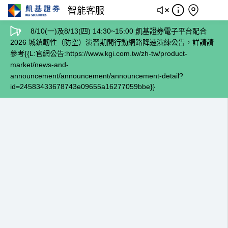
智能客服
8/10(一)及8/13(四) 14:30~15:00 凱基證券電子平台配合
2026 城鎮韌性（防空）演習期間行動網路降速演練公告，詳請請
參考{{L:官網公告:https://www.kgi.com.tw/zh-tw/product-
market/news-and-
announcement/announcement/announcement-detail?
id=24583433678743e09655a16277059bbe}}